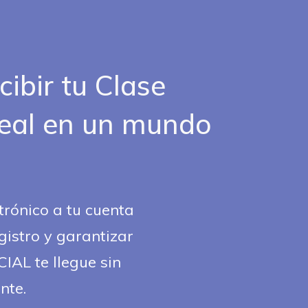
cibir tu Clase
Real en un mundo
trónico a tu cuenta
gistro y garantizar
IAL te llegue sin
nte.