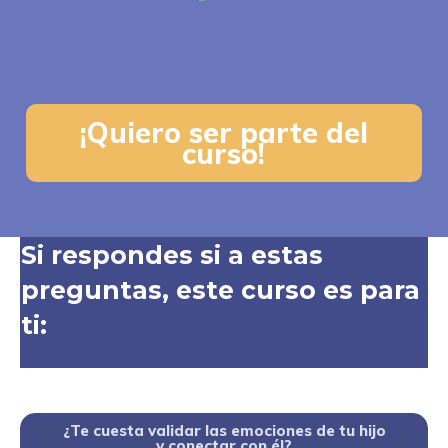
¡Quiero ser parte del
curso!
Si respondes si a estas
preguntas, este curso es para
ti:
¿Te cuesta validar las emociones de tu hijo
y
conectar con él?