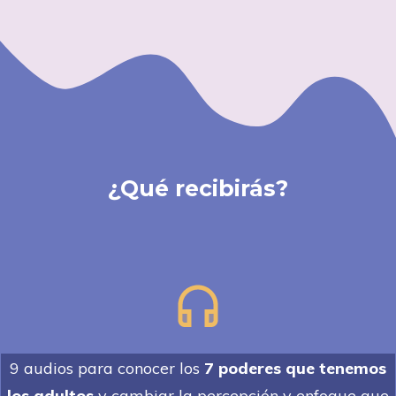
¿Qué recibirás?
9 audios para conocer los
7 poderes que tenemos
los adultos
y cambiar la percepción y enfoque que