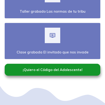
Taller grabado Las normas de tu tribu
Clase grabada El invitado que nos invade
¡Quiero el Código del Adolescente!