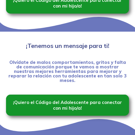
¡Quiero el Código del Adolescente para conectar
con mi hijo/a!
¡Tenemos un mensaje para ti!
Olvídate de malos comportamientos, gritos y falta
de comunicación porque te vamos a mostrar
nuestras mejores herramientas para mejorar y
reparar la relación con tu adolescente en tan solo 3
meses.
¡Quiero el Código del Adolescente para conectar
con mi hijo/a!