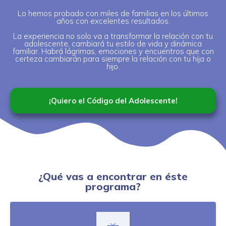
Lo hemos probado con miles de familias en los últimos
años con excelentes resultados.
La experiencia no solo va a transformar la relación con tu
adolescente, cambiará tu estilo de vida y dinámica
familiar. Habrá lágrimas, emociones y encuentros que con
certeza cambiarán para siempre la relación con tu hija o
hijo.
¡Quiero el Código del Adolescente!
¿Qué vas a encontrar en éste
programa?