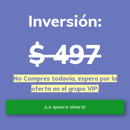
Inversión:
$ 497
No Compres todavía, espera por la
oferta en el grupo VIP.
¡Lo quiero ahora!