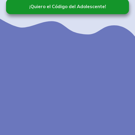
¡Quiero el Código del Adolescente!